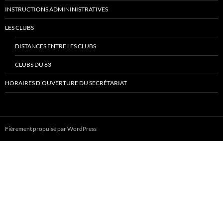
INSTRUCTIONS ADMININISTRATIVES
LES CLUBS
DISTANCES ENTRE LES CLUBS
CLUBS DU 63
HORAIRES D’OUVERTURE DU SECRÉTARIAT
Fièrement propulsé par WordPress