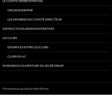
LE COMITÉ DÉPARTEMENTAL
ORGANIGRAMME
LES MEMBRES DU COMITÉ DIRECTEUR
INSTRUCTIONS ADMININISTRATIVES
LES CLUBS
DISTANCES ENTRE LES CLUBS
CLUBS DU 63
HORAIRES D’OUVERTURE DU SECRÉTARIAT
Fièrement propulsé par WordPress