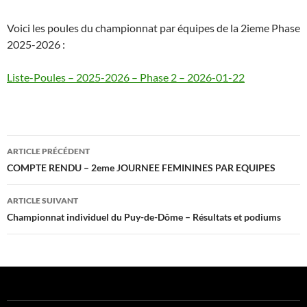
Voici les poules du championnat par équipes de la 2ieme Phase
2025-2026 :
Liste-Poules – 2025-2026 – Phase 2 – 2026-01-22
Navigation
ARTICLE PRÉCÉDENT
des
COMPTE RENDU – 2eme JOURNEE FEMININES PAR EQUIPES
articles
ARTICLE SUIVANT
Championnat individuel du Puy-de-Dôme – Résultats et podiums